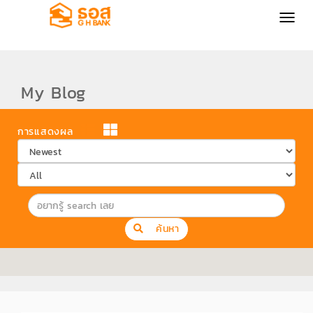
MENU
My Blog
การแสดงผล
ค้นหา