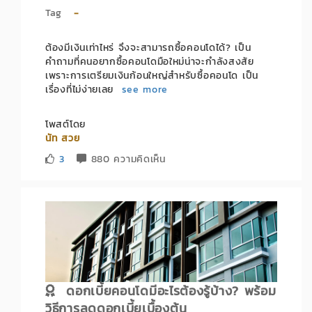
Tag
-
ต้องมีเงินเท่าไหร่ จึงจะสามารถซื้อคอนโดได้? เป็น
คำถามที่คนอยากซื้อคอนโดมือใหม่น่าจะกำลังสงสัย
เพราะการเตรียมเงินก้อนใหญ่สำหรับซื้อคอนโด เป็น
เรื่องที่ไม่ง่ายเลย
see more
โพสต์โดย
นัท สวย
3
880 ความคิดเห็น
ดอกเบี้ยคอนโดมีอะไรต้องรู้บ้าง? พร้อม
วิธีการลดดอกเบี้ยเบื้องต้น